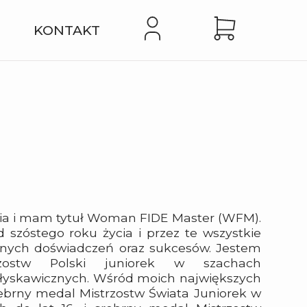
G
KONTAKT
lia i mam tytuł Woman FIDE Master (WFM).
 szóstego roku życia i przez te wszystkie
nnych doświadczeń oraz sukcesów. Jestem
trzostw Polski juniorek w szachach
 błyskawicznych. Wśród moich największych
rebrny medal Mistrzostw Świata Juniorek w