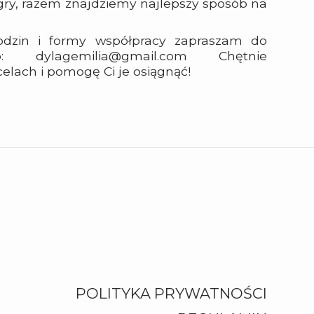
 gry, razem znajdziemy najlepszy sposób na
odzin i formy współpracy zapraszam do
: dylagemilia@gmail.com Chętnie
lach i pomogę Ci je osiągnąć!
POLITYKA PRYWATNOŚCI